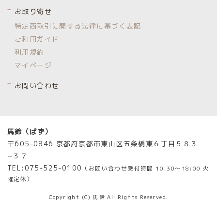
お取り寄せ
特定商取引に関する法律に基づく表記
ご利用ガイド
利用規約
マイページ
お問い合わせ
馬鈴（ばず）
〒605-0846 京都府京都市東山区五条橋東６丁目５８３
−３７
TEL:075-525-0100
（お問い合わせ受付時間
10:30〜18:00 火
曜定休
）
Copyright (C) 馬鈴 All Rights Reserved.