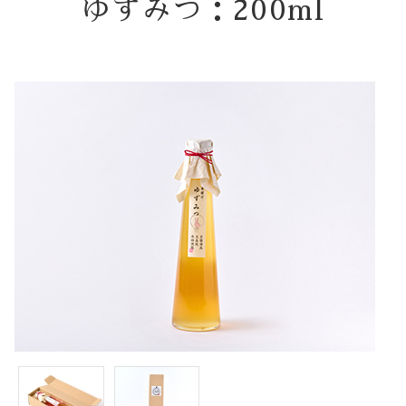
ゆずみつ：200ml